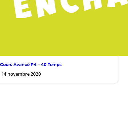
Cours Avancé P4 – 40 Temps
14 novembre 2020