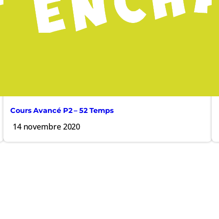
Cours Avancé P2 – 52 Temps
14 novembre 2020